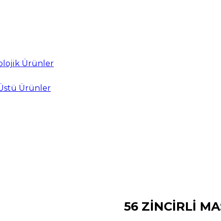
lojik Ürünler
Üstü Ürünler
56 ZİNCİRLİ M