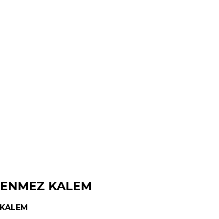
KENMEZ KALEM
 KALEM