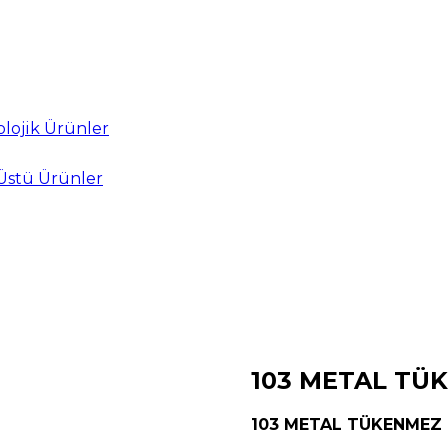
lojik Ürünler
Üstü Ürünler
103 METAL TÜ
103 METAL TÜKENMEZ