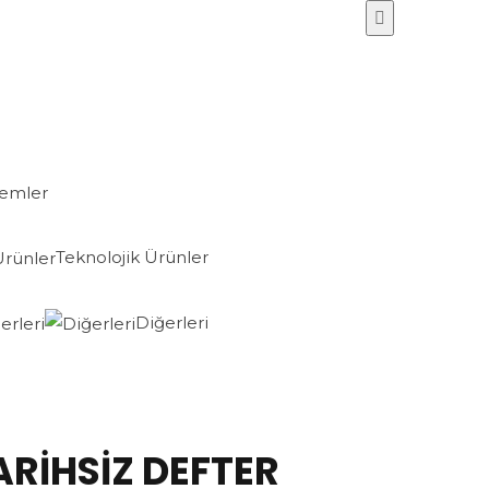
lemler
Teknolojik Ürünler
Diğerleri
ARİHSİZ DEFTER