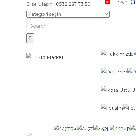
Türkçe
Bize Ulaşın
+0532 267 73 50