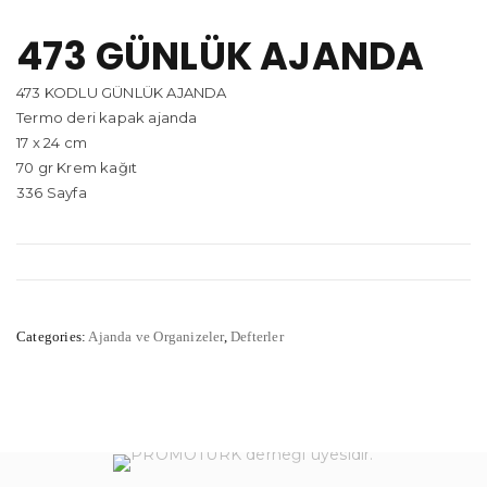
473 GÜNLÜK AJANDA
473 KODLU GÜNLÜK AJANDA
Termo deri kapak ajanda
17 x 24 cm
70 gr Krem kağıt
336 Sayfa
Categories:
Ajanda ve Organizeler
,
Defterler