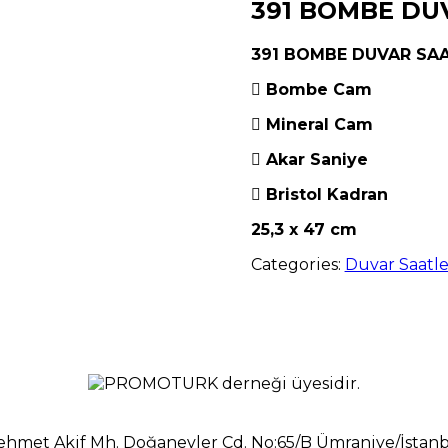
391 BOMBE DU
391 BOMBE DUVAR SAA
Bombe Cam
Mineral Cam
Akar Saniye
Bristol Kadran
25,3 x 47 cm
Categories:
Duvar Saatle
hmet Akif Mh. Doğanevler Cd. No:65/B Ümraniye/İstan