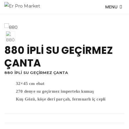
MENU
880 İPLİ SU GEÇİRMEZ
ÇANTA
880 İPLİ SU GEÇİRMEZ ÇANTA
32×45 cm ebat
270 denye su geçirmez imperteks kumaş
Kuş Gözü, köşe deri parçalı, fermuarlı iç cepli