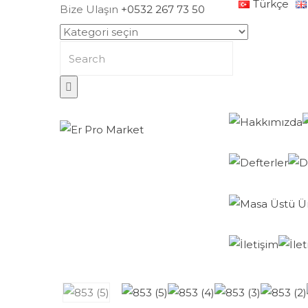
Türkçe
Bize Ulaşın
+0532 267 73 50