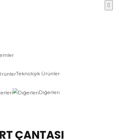
lemler
Teknolojik Ürünler
Diğerleri
IRT ÇANTASI