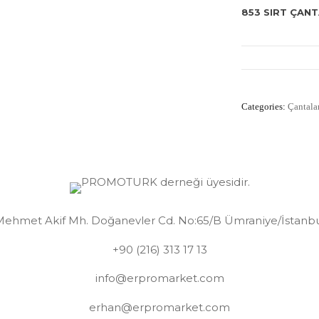
853 SIRT ÇANT
Categories:
Çantala
ehmet Akif Mh. Doğanevler Cd. No:65/B Ümraniye/İstanb
+90 (216) 313 17 13
info@erpromarket.com
erhan@erpromarket.com