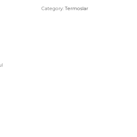
Category:
Termoslar
ul