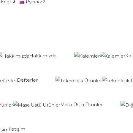
English
Русский
Hakkımızda
Ka
Defterler
Masa Üstü Ürünler
İletişim