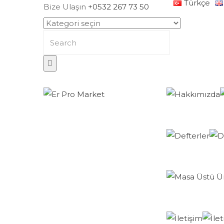
Türkçe
Bize Ulaşın
+0532 267 73 50