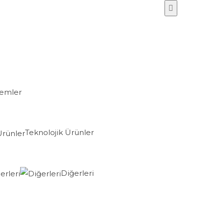
lemler
Teknolojik Ürünler
Diğerleri