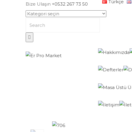
Türkçe
Bize Ulaşın
+0532 267 73 50