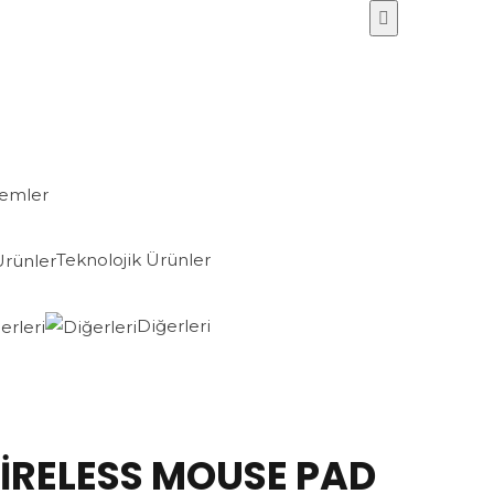
lemler
Teknolojik Ürünler
Diğerleri
İRELESS MOUSE PAD