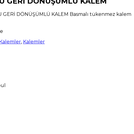
U GERİ DÖNÜŞÜMLÜ KALEM
 GERİ DÖNÜŞÜMLÜ KALEM Basmalı tükenmez kalem
de
Kalemler
,
Kalemler
bul