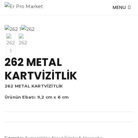
MENU
262 METAL
KARTVİZİTLİK
262 METAL KARTVİZİTLİK
Ürünün Ebatı: 9,2 cm x 6 cm
Categories:
Kartvizitlikler
,
Kişisel Ürünler & Aksesuarlar