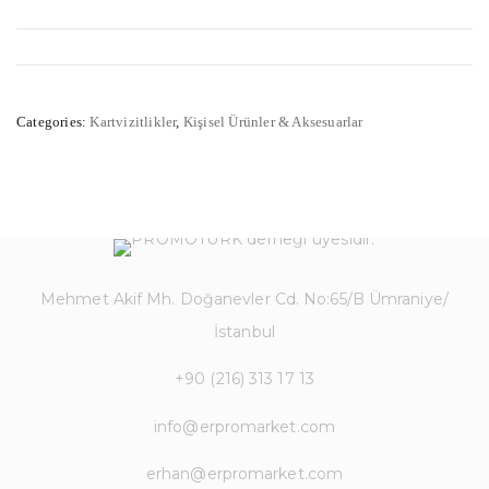
Categories:
Kartvizitlikler
,
Kişisel Ürünler & Aksesuarlar
Mehmet Akif Mh. Doğanevler Cd. No:65/B Ümraniye/
İstanbul
+90 (216) 313 17 13
info@erpromarket.com
erhan@erpromarket.com