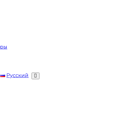
ары
Русский