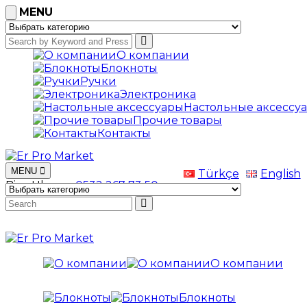
MENU
О компании
Блокноты
Ручки
Электроника
Настольные аксессу
Прочие товары
Контакты
MENU
Türkçe
English
Bize Ulaşın
+0532 267 73 50
О компании
Блокноты