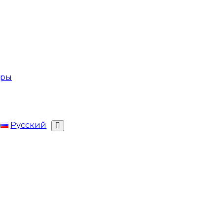
ары
Русский