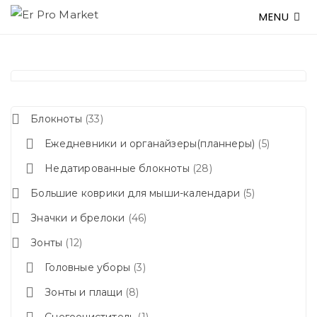
MENU
Блокноты
33
Ежедневники и органайзеры(планнеры)
5
Недатированные блокноты
28
Большие коврики для мыши-календари
5
Значки и брелоки
46
Зонты
12
Головные уборы
3
Зонты и плащи
8
Снегоочиститель
1