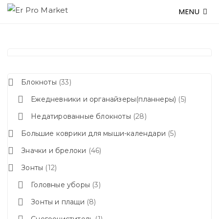
MENU
Блокноты
33
Ежедневники и органайзеры(планнеры)
5
Недатированные блокноты
28
Большие коврики для мыши-календари
5
Значки и брелоки
46
Зонты
12
Головные уборы
3
Зонты и плащи
8
Снегоочиститель
1