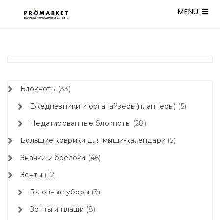
MENU
Блокноты
33
Ежедневники и органайзеры(планнеры)
5
Недатированные блокноты
28
Большие коврики для мыши-календари
5
Значки и брелоки
46
Зонты
12
Головные уборы
3
Зонты и плащи
8